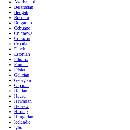
Azerbaijani
Belarusian
Bengali
Bosnian
Bulgarian
Cebuano
Chichewa
Corsican
Croatian
Dutch
Estonian
Filipino
Finnish
Frisian
Galician
Georgian
Gujarati
Haitian
Hausa
Hawaiian
Hebrew
Hmong
Hungarian
Icelandic
Igbo