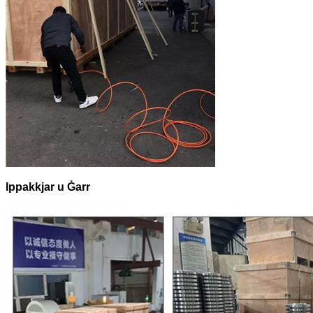
Ippakkjar u Ġarr