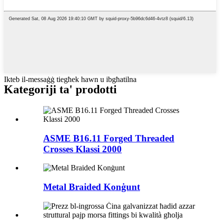
Ikteb il-messaġġ tiegħek hawn u ibgħatilna
Kategoriji ta' prodotti
ASME B16.11 Forged Threaded
Crosses Klassi 2000
Metal Braided Konġunt