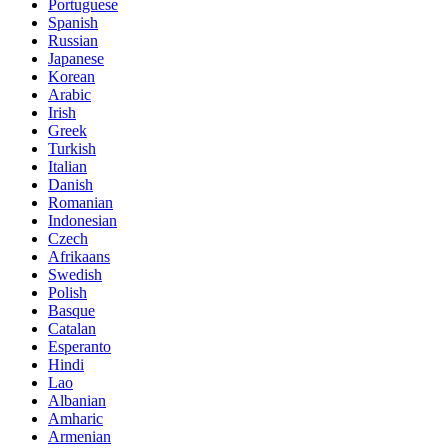
Portuguese
Spanish
Russian
Japanese
Korean
Arabic
Irish
Greek
Turkish
Italian
Danish
Romanian
Indonesian
Czech
Afrikaans
Swedish
Polish
Basque
Catalan
Esperanto
Hindi
Lao
Albanian
Amharic
Armenian