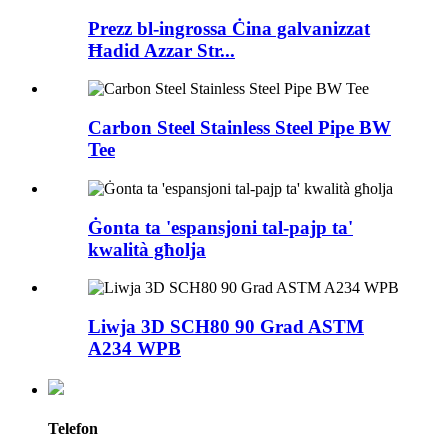
Prezz bl-ingrossa Ċina galvanizzat
Ħadid Azzar Str...
Carbon Steel Stainless Steel Pipe BW
Tee
Ġonta ta 'espansjoni tal-pajp ta'
kwalità għolja
Liwja 3D SCH80 90 Grad ASTM
A234 WPB
Telefon