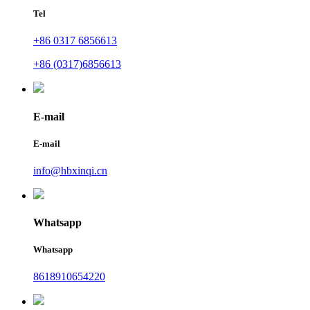
Tel
+86 0317 6856613
+86 (0317)6856613
E-mail
E-mail
info@hbxinqi.cn
Whatsapp
Whatsapp
8618910654220