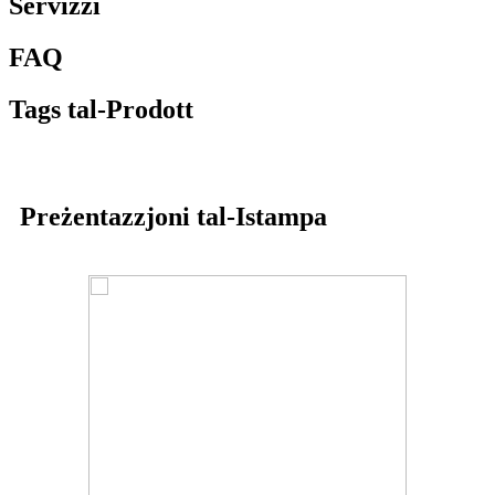
Servizzi
FAQ
Tags tal-Prodott
Preżentazzjoni tal-Istampa