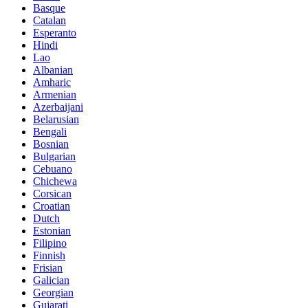
Basque
Catalan
Esperanto
Hindi
Lao
Albanian
Amharic
Armenian
Azerbaijani
Belarusian
Bengali
Bosnian
Bulgarian
Cebuano
Chichewa
Corsican
Croatian
Dutch
Estonian
Filipino
Finnish
Frisian
Galician
Georgian
Gujarati