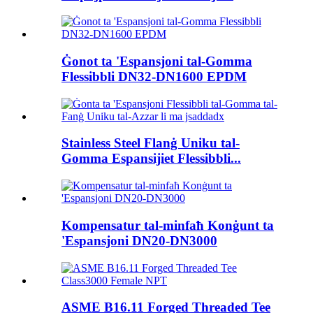
Ġonot ta 'Espansjoni tal-Gomma
Flessibbli DN32-DN1600 EPDM
Stainless Steel Flanġ Uniku tal-
Gomma Espansijiet Flessibbli...
Kompensatur tal-minfaħ Konġunt ta
'Espansjoni DN20-DN3000
ASME B16.11 Forged Threaded Tee