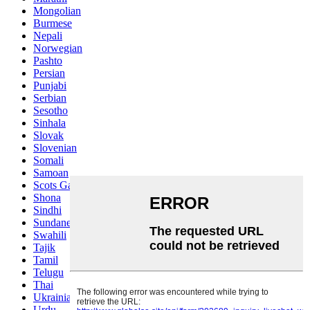
Mongolian
Burmese
Nepali
Norwegian
Pashto
Persian
Punjabi
Serbian
Sesotho
Sinhala
Slovak
Slovenian
Somali
Samoan
Scots Gaelic
Shona
Sindhi
Sundanese
Swahili
Tajik
Tamil
Telugu
Thai
Ukrainian
Urdu