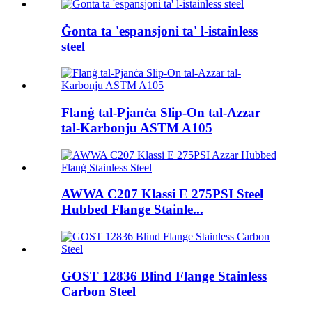
Ġonta ta 'espansjoni ta' l-istainless
steel
Flanġ tal-Pjanċa Slip-On tal-Azzar
tal-Karbonju ASTM A105
AWWA C207 Klassi E 275PSI Steel
Hubbed Flange Stainle...
GOST 12836 Blind Flange Stainless
Carbon Steel