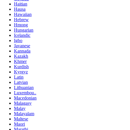
Haitian
Hausa
Hawaiian
Hebrew
Hmong
Hungarian
Icelandic
Igbo
Javanese
Kannada
Kazakh
Khmer
Kurdish
Kyrgyz
Latin
Latvian
Lithuanian
Luxembou..
Macedonian
Malagasy
Malay
Malayalam
Maltese
Maori
Marathi