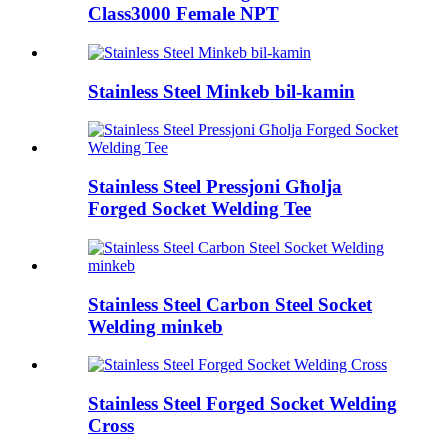
Class3000 Female NPT
Stainless Steel Minkeb bil-kamin
Stainless Steel Pressjoni Għolja
Forged Socket Welding Tee
Stainless Steel Carbon Steel Socket
Welding minkeb
Stainless Steel Forged Socket Welding
Cross