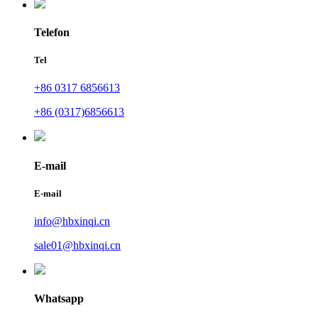
Telefon
Tel
+86 0317 6856613
+86 (0317)6856613
E-mail
E-mail
info@hbxinqi.cn
sale01@hbxinqi.cn
Whatsapp